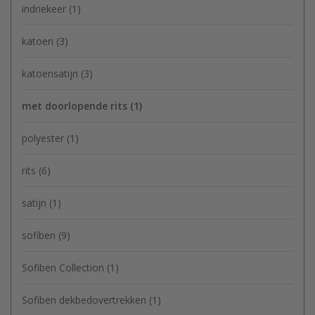
indriekeer
(1)
katoen
(3)
katoensatijn
(3)
met doorlopende rits
(1)
polyester
(1)
rits
(6)
satijn
(1)
sofiben
(9)
Sofiben Collection
(1)
Sofiben dekbedovertrekken
(1)