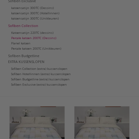
Sofiben Exclusive
katoensatijn 300TC (Dessins)
katoensatijn 300TC (Hotellinnen)
katoensatijn 300TC (Unikleuren)
Sofiben Collection
Katoensatijn 220TC (dessins)
Percale katoen 200TC (Dessins)
Flanel katoen
Percale katoen 200TC (Unikleuren)
Sofiben Budgetline
EXTRA KUSSENSLOPEN
Sofiben Collection (extra) kussenslopen
Sofiben Hotellinnen (extra) kussenslopen
Sofiben Budgetline (extra) kussenslopen
Sofiben Exclusive (extra) kussenslopen