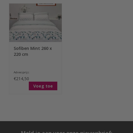
Sofiben Mint 260 x
220 cm
Adviesprijs:
€214,50
Voeg toe
Meld je aan voor onze nieuwsbrief: