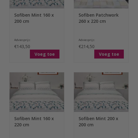
Sofiben Mint 160 x
Sofiben Patchwork
200 cm
260 x 220 cm
Adviesprijs:
Adviesprijs:
€143,50
€214,50
Voeg toe
Voeg toe
Sofiben Mint 160 x
Sofiben Mint 200 x
220 cm
200 cm