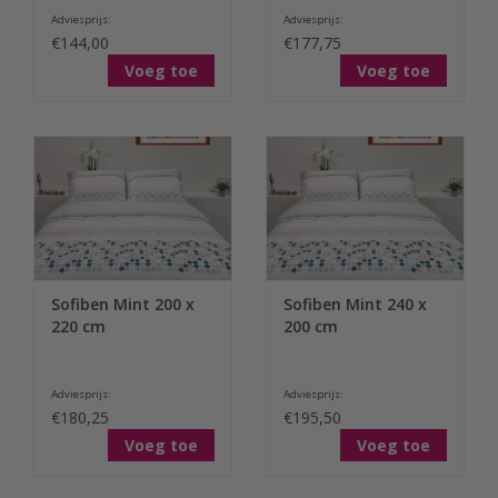
Adviesprijs:
Adviesprijs:
€144,00
€177,75
Voeg toe
Voeg toe
Sofiben Mint 200 x
Sofiben Mint 240 x
220 cm
200 cm
Adviesprijs:
Adviesprijs:
€180,25
€195,50
Voeg toe
Voeg toe