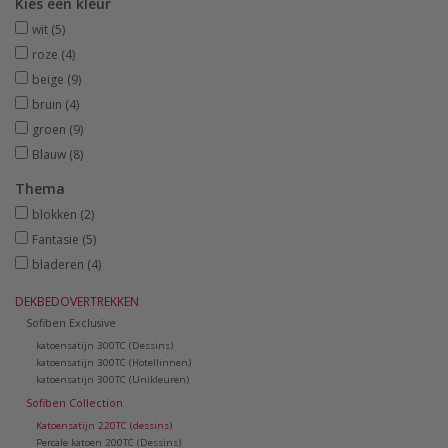
Kies een kleur
wit
(5)
roze
(4)
beige
(9)
bruin
(4)
groen
(9)
Blauw
(8)
Thema
blokken
(2)
Fantasie
(5)
bladeren
(4)
DEKBEDOVERTREKKEN
Sofiben Exclusive
katoensatijn 300TC (Dessins)
katoensatijn 300TC (Hotellinnen)
katoensatijn 300TC (Unikleuren)
Sofiben Collection
Katoensatijn 220TC (dessins)
Percale katoen 200TC (Dessins)