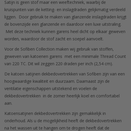
Satijn is geen stof maar een weeftechniek, waarbij de
kruispunten van de ketting- en inslagdraden gelijkmatig verdeeld
liggen. Door gebruik te maken van glanzende inslagdraden krijgt
de bovenzijde een glanzende en daardoor een luxe uitstraling.
Met deze techniek kunnen garens heel dicht op elkaar geweven
worden, waardoor de stof zacht en soepel aanvoelt.
Voor de Sofiben Collection maken wij gebruik van stoffen,
geweven van katoenen garens met een minimale Thread Count
van 220 TC. Dit wil zeggen 220 draden per inch (2,54 cm).
De katoen satijnen dekbedovertrekken van Sofiben zijn van een
hoogwaardige kwaliteit en duurzaam. Daarnaast zijn de
ventilatie eigenschappen uitstekend en voelen de
dekbedovertrekken in de zomer heerlijk koel en comfortabel
aan.
Katoensatijnen dekbedovertrekken zijn gemakkelijk in
onderhoud. Als u de mogelijkheid heeft de dekbedovertrekken
na het wassen uit te hangen om te drogen heeft dat de