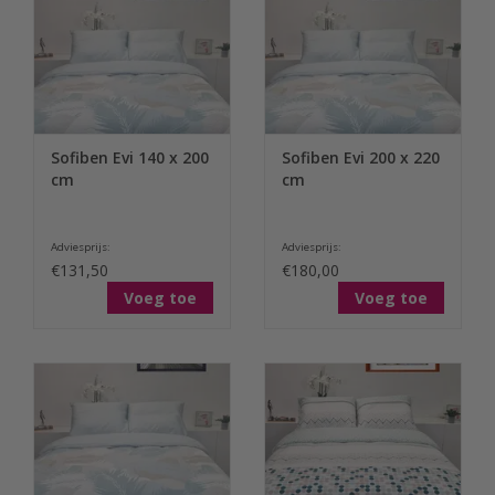
Sofiben Evi 140 x 200
Sofiben Evi 200 x 220
cm
cm
Adviesprijs:
Adviesprijs:
€131,50
€180,00
Voeg toe
Voeg toe