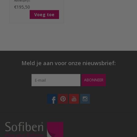
Adviesprijs:
€195,50
Voeg toe
Meld je aan voor onze nieuwsbrief:
ABONNEER