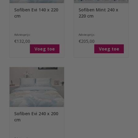
Sofiben Evi 140 x 220
Sofiben Mint 240 x
cm
220 cm
Adviesprijs:
Adviesprijs:
€132,00
€205,00
Voeg toe
Voeg toe
Sofiben Evi 240 x 200
cm