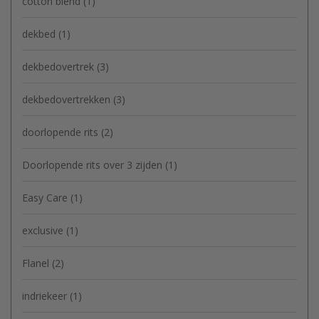
cotton blend
(1)
dekbed
(1)
dekbedovertrek
(3)
dekbedovertrekken
(3)
doorlopende rits
(2)
Doorlopende rits over 3 zijden
(1)
Easy Care
(1)
exclusive
(1)
Flanel
(2)
indriekeer
(1)