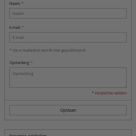
Naam:
*
E-mail:
*
* Uw e-mailadres wordt niet gepubliceerd.
Opmerking:
*
* Verplichte velden
Opslaan
Recente artikelen