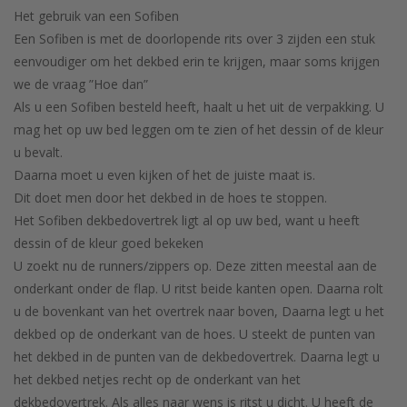
Het gebruik van een Sofiben
Een Sofiben is met de doorlopende rits over 3 zijden een stuk
eenvoudiger om het dekbed erin te krijgen, maar soms krijgen
we de vraag ”Hoe dan”
Als u een Sofiben besteld heeft, haalt u het uit de verpakking. U
mag het op uw bed leggen om te zien of het dessin of de kleur
u bevalt.
Daarna moet u even kijken of het de juiste maat is.
Dit doet men door het dekbed in de hoes te stoppen.
Het Sofiben dekbedovertrek ligt al op uw bed, want u heeft
dessin of de kleur goed bekeken
U zoekt nu de runners/zippers op. Deze zitten meestal aan de
onderkant onder de flap. U ritst beide kanten open. Daarna rolt
u de bovenkant van het overtrek naar boven, Daarna legt u het
dekbed op de onderkant van de hoes. U steekt de punten van
het dekbed in de punten van de dekbedovertrek. Daarna legt u
het dekbed netjes recht op de onderkant van het
dekbedovertrek. Als alles naar wens is ritst u dicht. U heeft de