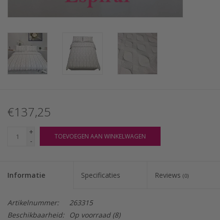
€137,25
+
TOEVOEGEN AAN WINKELWAGEN
-
Informatie
Specificaties
Reviews
(0)
Artikelnummer:
263315
Beschikbaarheid:
Op voorraad
(8)