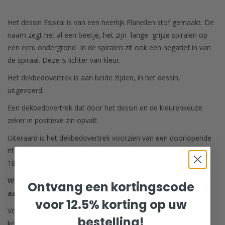
Het dessin Espiral is van een heerlijk Flanellen stof gemaakt. De
naam zegt het al een beetje, het zijn lange grijze spiralen op
een ecru ondergrond In de spiralen zit ook een negatief in van
de spiraal. Deze is lichter van kleur.
Het dekbedovertrek is aan beide zijden, in het dessin,
uitgevoerd.
Een dekbedovertrek dat door het dessin en de kleurenkeuze
zeker in positieve zin opvalt.
Uiteraard is het dekbedovertrek voorzien van een doorlopende
rits over 3 zijden en een dubbel uitgevoerde instopstrook van
180 cm breed en 45 cm lang.
Wilt u liever geen instopstrook, geef dit bij uw bestelling
Ontvang een kortingscode
aan onder opmerkingen.
voor 12.5% korting op uw
Voor het verwijderen van de instopstrook worden € 10,00
bestelling!
kosten in rekening gebracht. Wilt u van deze optie gebruik