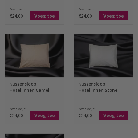
Adviesprijs:
Adviesprijs:
€24,00
Voeg toe
€24,00
Voeg toe
Kussensloop
Kussensloop
Hotellinnen Camel
Hotellinnen Stone
Adviesprijs:
Adviesprijs:
€24,00
Voeg toe
€24,00
Voeg toe