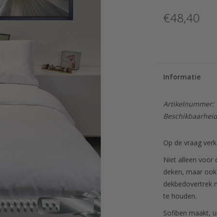
€48,40
Informatie
Artikelnummer:
Beschikbaarheid
Op de vraag verk
Niet alleen voor
deken, maar ook 
dekbedovertrek m
te houden.
Sofiben maakt, ui