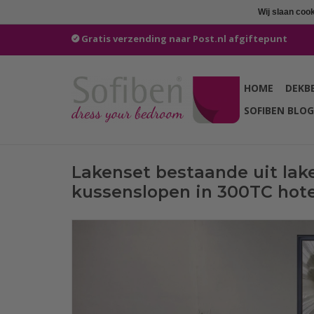
Wij slaan coo
Gratis verzending naar Post.nl afgiftepunt
HOME
DEKB
SOFIBEN BLOG
Lakenset bestaande uit lake
kussenslopen in 300TC hote