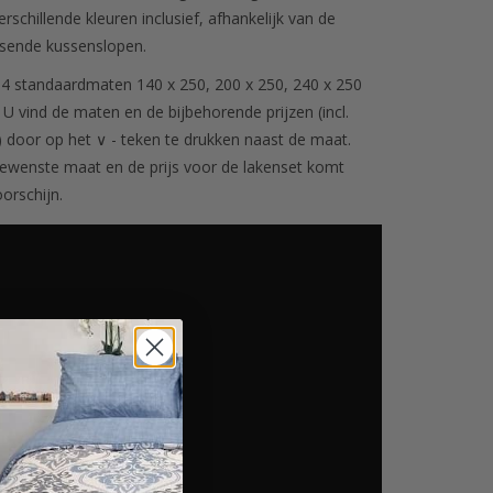
erschillende kleuren inclusief, afhankelijk van de
ssende kussenslopen.
 4 standaardmaten 140 x 250, 200 x 250, 240 x 250
U vind de maten en de bijbehorende prijzen (incl.
 door op het ∨ - teken te drukken naast de maat.
gewenste maat en de prijs voor de lakenset komt
orschijn.