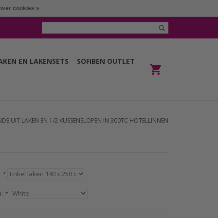
over cookies »
LAKEN EN LAKENSETS
SOFIBEN OUTLET
DE UIT LAKEN EN 1/2 KUSSENSLOPEN IN 300TC HOTELLINNEN
:
*
n:
*