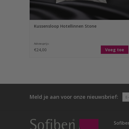
Kussensloop Hotellinnen Stone
Adviesprijs:
€24,00
Voeg toe
Meld je aan voor onze nieuwsbrief:
Sofibe