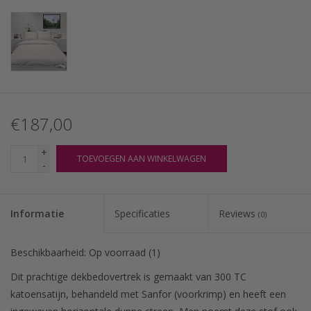
€187,00
+
TOEVOEGEN AAN WINKELWAGEN
-
Informatie
Specificaties
Reviews
(0)
Beschikbaarheid:
Op voorraad
(1)
Dit prachtige dekbedovertrek is gemaakt van 300 TC
katoensatijn, behandeld met Sanfor (voorkrimp) en heeft een