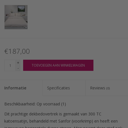
€187,00
+
TOEVOEGEN AAN WINKELWAGEN
-
Informatie
Specificaties
Reviews
(0)
Beschikbaarheid:
Op voorraad
(1)
Dit prachtige dekbedovertrek is gemaakt van 300 TC
katoensatijn, behandeld met Sanfor (voorkrimp) en heeft een