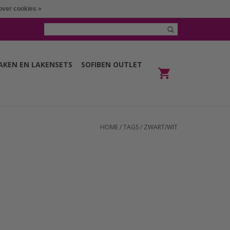
over cookies »
LAKEN EN LAKENSETS
SOFIBEN OUTLET
HOME
/
TAGS
/
ZWART/WIT