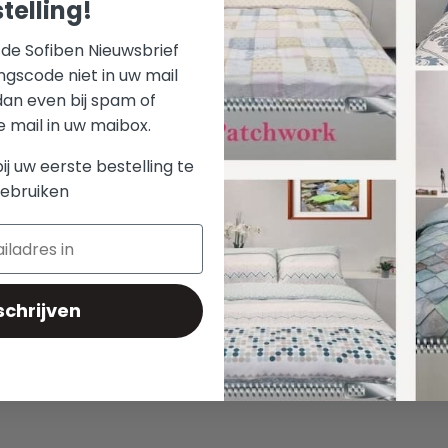
telling!
r de Sofiben Nieuwsbrief
ngscode niet in uw mail
dan even bij spam of
mail in uw maibox.
bij uw eerste bestelling te
ebruiken
schrijven