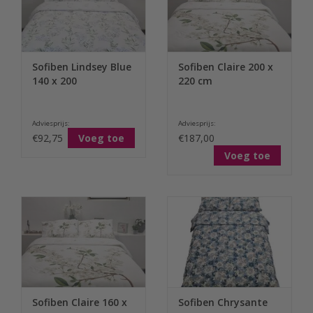
Sofiben Lindsey Blue
Sofiben Claire 200 x
140 x 200
220 cm
Adviesprijs:
Adviesprijs:
€92,75
Voeg toe
€187,00
Voeg toe
Sofiben Claire 160 x
Sofiben Chrysante