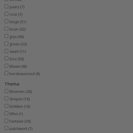
paars
(7)
roze
(7)
beige
(51)
bruin
(32)
grijs
(66)
groen
(33)
zwart
(11)
Ecru
(58)
Blauw
(48)
bordeauxrood
(8)
Thema
Bloemen
(28)
Strepen
(16)
blokken
(18)
Effen
(1)
Fantasie
(39)
patchwork
(7)