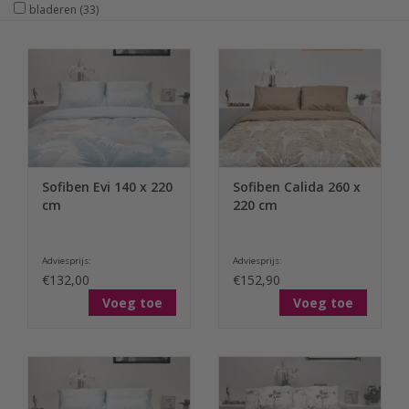
bladeren
(33)
Sofiben Evi 140 x 220
Sofiben Calida 260 x
cm
220 cm
Adviesprijs:
Adviesprijs:
€132,00
€152,90
Voeg toe
Voeg toe