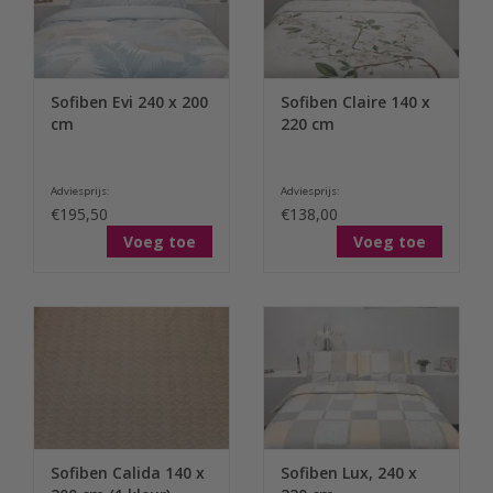
Sofiben Evi 240 x 200
Sofiben Claire 140 x
cm
220 cm
Adviesprijs:
Adviesprijs:
€195,50
€138,00
Voeg toe
Voeg toe
Sofiben Calida 140 x
Sofiben Lux, 240 x