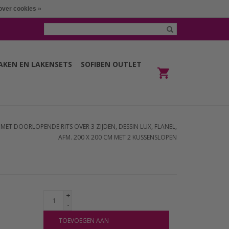
over cookies »
LAKEN EN LAKENSETS
SOFIBEN OUTLET
ET DOORLOPENDE RITS OVER 3 ZIJDEN, DESSIN LUX, FLANEL,
AFM. 200 X 200 CM MET 2 KUSSENSLOPEN
+
-
TOEVOEGEN AAN