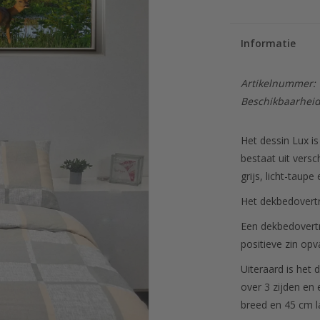
Informatie
Artikelnummer:
Beschikbaarheid
Het dessin Lux is
bestaat uit versch
grijs, licht-taupe
Het dekbedovertre
Een dekbedovertr
positieve zin opva
Uiteraard is het
over 3 zijden en
breed en 45 cm l