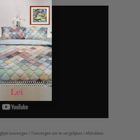
glijst toevoegen
/
Toevoegen om te vergelijken
/
Afdrukken