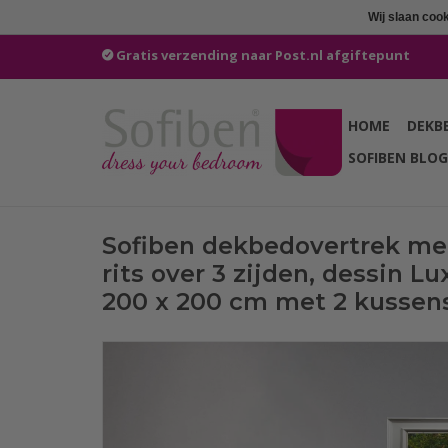
Wij slaan coo
Gratis verzending naar Post.nl afgiftepunt
HOME
DEKB
SOFIBEN BLOG
Sofiben dekbedovertrek me
rits over 3 zijden, dessin Lu
200 x 200 cm met 2 kussen