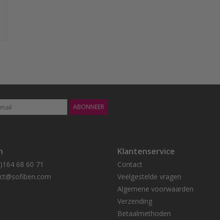
ABONNEER
n
Klantenservice
0)164 68 60 71
Contact
ct@sofiben.com
Veelgestelde vragen
Algemene voorwaarden
Verzending
Betaalmethoden