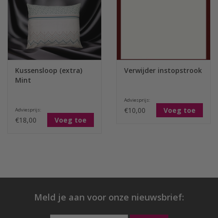
Kussensloop (extra)
Verwijder instopstrook
Mint
Adviesprijs:
€10,00
Voeg toe
Adviesprijs:
€18,00
Voeg toe
Meld je aan voor onze nieuwsbrief: