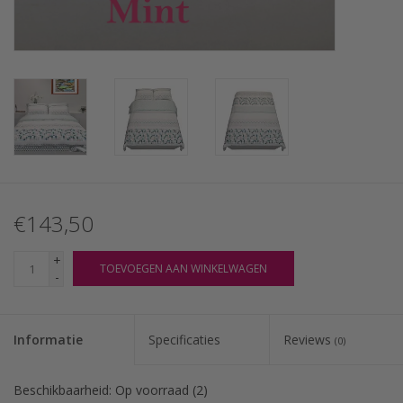
€143,50
+
TOEVOEGEN AAN WINKELWAGEN
-
Informatie
Specificaties
Reviews
(0)
Beschikbaarheid:
Op voorraad
(2)