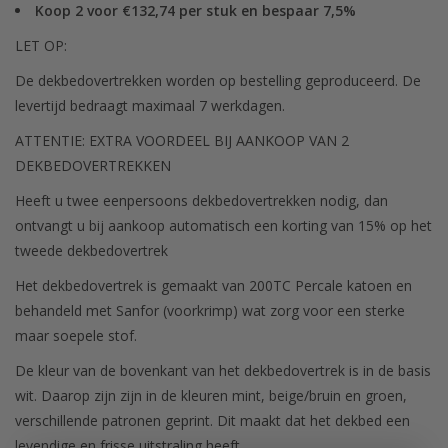
Koop 2 voor €132,74 per stuk en bespaar 7,5%
LET OP:
De dekbedovertrekken worden op bestelling geproduceerd. De
levertijd bedraagt maximaal 7 werkdagen.
ATTENTIE: EXTRA VOORDEEL BIJ AANKOOP VAN 2
DEKBEDOVERTREKKEN
Heeft u twee eenpersoons dekbedovertrekken nodig, dan
ontvangt u bij aankoop automatisch een korting van 15% op het
tweede dekbedovertrek
Het dekbedovertrek is gemaakt van 200TC Percale katoen en
behandeld met Sanfor (voorkrimp) wat zorg voor een sterke
maar soepele stof.
De kleur van de bovenkant van het dekbedovertrek is in de basis
wit. Daarop zijn zijn in de kleuren mint, beige/bruin en groen,
verschillende patronen geprint. Dit maakt dat het dekbed een
levendige en frisse uitstraling heeft.