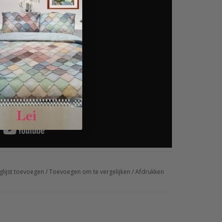
glijst toevoegen
/
Toevoegen om te vergelijken
/
Afdrukken