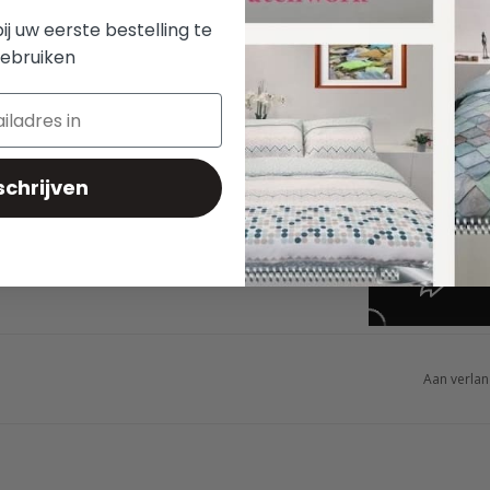
bij uw eerste bestelling te
ebruiken
schrijven
Aan verlan