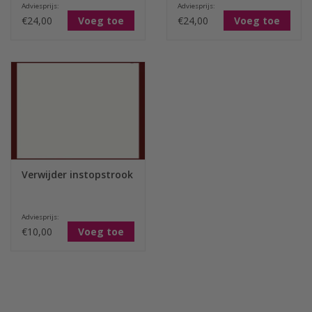
Adviesprijs:
Adviesprijs:
€24,00
Voeg toe
€24,00
Voeg toe
Verwijder instopstrook
Adviesprijs:
€10,00
Voeg toe