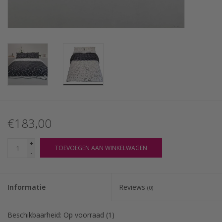
€183,00
+
TOEVOEGEN AAN WINKELWAGEN
-
Informatie
Reviews
(0)
Beschikbaarheid:
Op voorraad
(1)