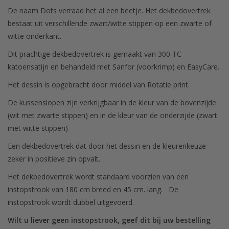
De naam Dots verraad het al een beetje. Het dekbedovertrek
bestaat uit verschillende zwart/witte stippen op een zwarte of
witte onderkant.
Dit prachtige dekbedovertrek is gemaakt van 300 TC
katoensatijn en behandeld met Sanfor (voorkrimp) en EasyCare.
Het dessin is opgebracht door middel van Rotatie print.
De kussenslopen zijn verkrijgbaar in de kleur van de bovenzijde
(wit met zwarte stippen) en in de kleur van de onderzijde (zwart
met witte stippen)
Een dekbedovertrek dat door het dessin en de kleurenkeuze
zeker in positieve zin opvalt.
Het dekbedovertrek wordt standaard voorzien van een
instopstrook van 180 cm breed en 45 cm. lang. De
instopstrook wordt dubbel uitgevoerd.
Wilt u liever geen instopstrook, geef dit bij uw bestelling