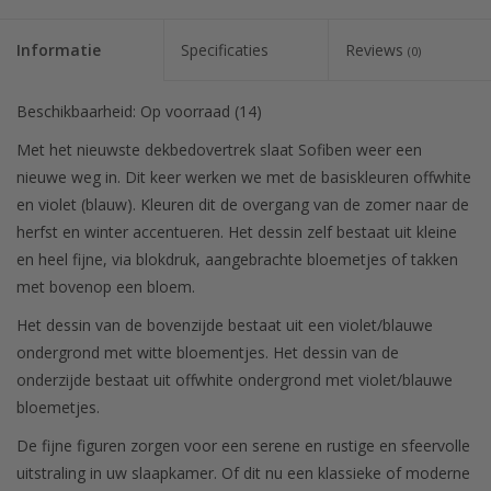
Informatie
Specificaties
Reviews
(0)
Beschikbaarheid:
Op voorraad
(14)
Met het nieuwste dekbedovertrek slaat Sofiben weer een
nieuwe weg in. Dit keer werken we met de basiskleuren offwhite
en violet (blauw). Kleuren dit de overgang van de zomer naar de
herfst en winter accentueren. Het dessin zelf bestaat uit kleine
en heel fijne, via blokdruk, aangebrachte bloemetjes of takken
met bovenop een bloem.
Het dessin van de bovenzijde bestaat uit een violet/blauwe
ondergrond met witte bloementjes. Het dessin van de
onderzijde bestaat uit offwhite ondergrond met violet/blauwe
bloemetjes.
De fijne figuren zorgen voor een serene en rustige en sfeervolle
uitstraling in uw slaapkamer. Of dit nu een klassieke of moderne