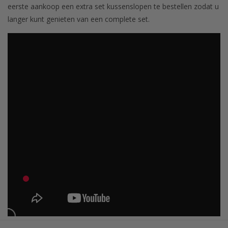
eerste aankoop een extra set kussenslopen te bestellen zodat u
langer kunt genieten van een complete set.