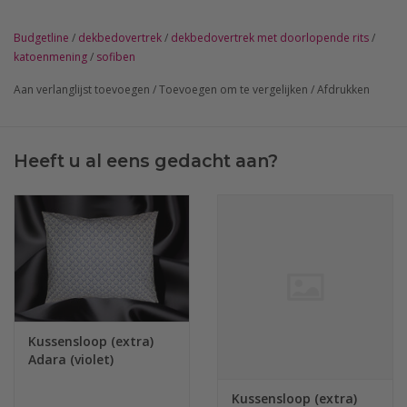
Budgetline
/
dekbedovertrek
/
dekbedovertrek met doorlopende rits
/
katoenmening
/
sofiben
Aan verlanglijst toevoegen
/
Toevoegen om te vergelijken
/
Afdrukken
Heeft u al eens gedacht aan?
Kussensloop (extra)
Adara (violet)
Kussensloop (extra)