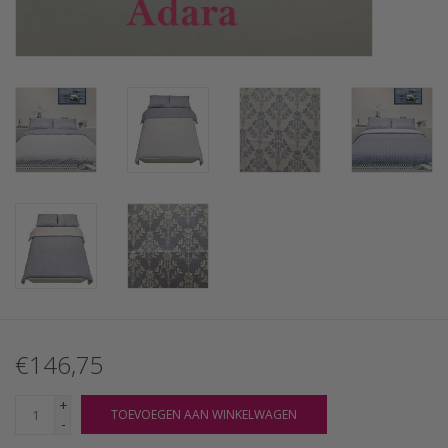
€146,75
+
TOEVOEGEN AAN WINKELWAGEN
-