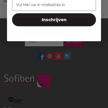
van deze website.
Inschrijven
Meld je aan voor onze nieuwsbrief:
ABONNEER