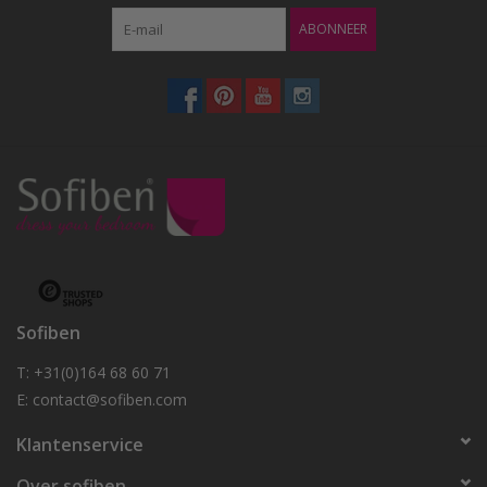
ABONNEER
Sofiben
T: +31(0)164 68 60 71
E:
contact@sofiben.com
Klantenservice
Over sofiben