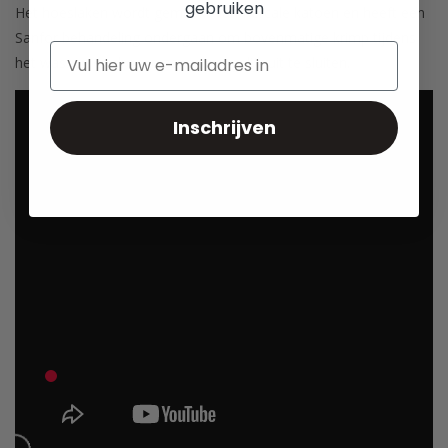
gebruiken
Het hoeslaken wordt gemaakt van Percale katoen en heeft een
Sanfor behandeling ondergaan om bovenmatige krimp tijdens
het wassen en drogen zoveel mogelijk uit te sluiten.
Inschrijven