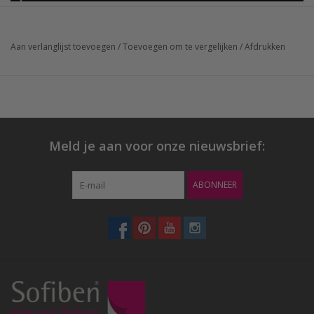
Aan verlanglijst toevoegen
/
Toevoegen om te vergelijken
/
Afdrukken
Meld je aan voor onze nieuwsbrief:
ABONNEER