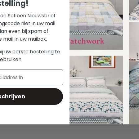
telling!
r de Sofiben Nieuwsbrief
ngscode niet in uw mail
dan even bij spam of
mail in uw maibox.
bij uw eerste bestelling te
ebruiken
schrijven