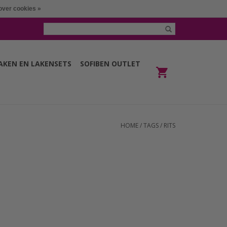
over cookies »
LAKEN EN LAKENSETS
SOFIBEN OUTLET
HOME
/
TAGS
/
RITS