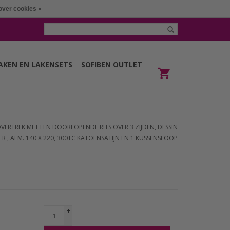
over cookies »
LAKEN EN LAKENSETS
SOFIBEN OUTLET
VERTREK MET EEN DOORLOPENDE RITS OVER 3 ZIJDEN, DESSIN
 , AFM. 140 X 220, 300TC KATOENSATIJN EN 1 KUSSENSLOOP
+
-