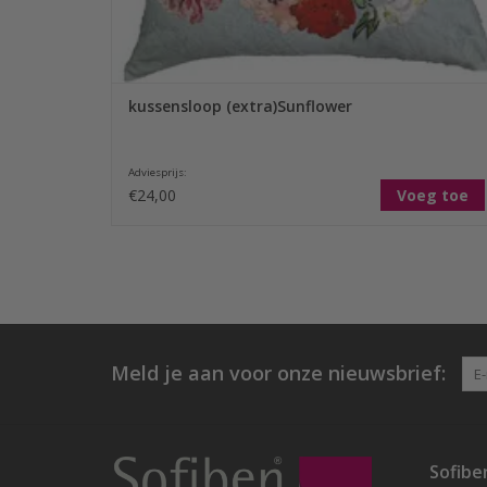
kussensloop (extra)Sunflower
Adviesprijs:
€24,00
Voeg toe
Meld je aan voor onze nieuwsbrief:
Sofibe