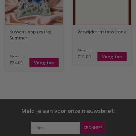
Kussensloop (extra)
Verwijder instopstrook
Summer
Adviesprijs:
€10,00
Voeg toe
Adviesprijs:
€24,00
Voeg toe
Meld je aan voor onze nieuwsbrief:
ABONNEER