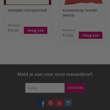
Verwijder instopstrook
Kussensloop Scarlet
(extra)
Adviesprijs:
€10,00
Voeg toe
Adviesprijs:
€15,00
Voeg toe
Meld je aan voor onze nieuwsbrief:
ABONNEER