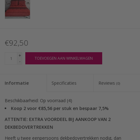
€92,50
+
TOEVOEGEN AAN WINKELWAGEN
-
Informatie
Specificaties
Reviews
(0)
Beschikbaarheid:
Op voorraad
(4)
Koop 2 voor €85,56 per stuk en bespaar 7,5%
ATTENTIE: EXTRA VOORDEEL BIJ AANKOOP VAN 2
DEKBEDOVERTREKKEN
Heeft u twee eenpersoons dekbedovertrekken nodig, dan