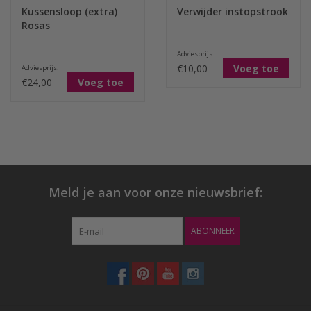
Kussensloop (extra)
Verwijder instopstrook
Rosas
Adviesprijs:
€10,00
Voeg toe
Adviesprijs:
€24,00
Voeg toe
Meld je aan voor onze nieuwsbrief:
ABONNEER