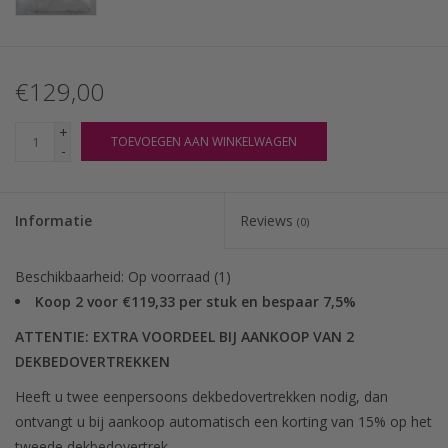
€129,00
+
TOEVOEGEN AAN WINKELWAGEN
-
Informatie
Reviews
(0)
Beschikbaarheid:
Op voorraad
(1)
Koop 2 voor €119,33 per stuk en bespaar 7,5%
ATTENTIE: EXTRA VOORDEEL BIJ AANKOOP VAN 2
DEKBEDOVERTREKKEN
Heeft u twee eenpersoons dekbedovertrekken nodig, dan
ontvangt u bij aankoop automatisch een korting van 15% op het
tweede dekbedovertrek