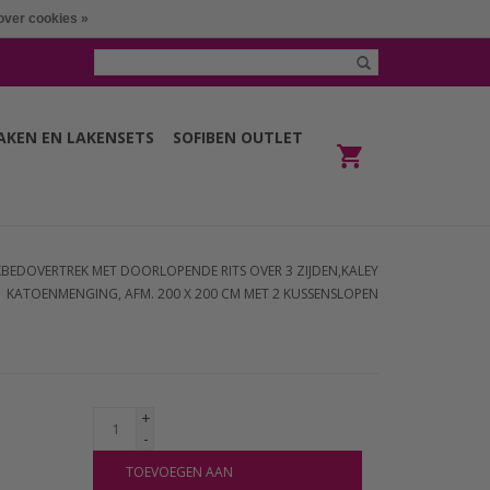
over cookies »
LAKEN EN LAKENSETS
SOFIBEN OUTLET
KBEDOVERTREK MET DOORLOPENDE RITS OVER 3 ZIJDEN,KALEY
KATOENMENGING, AFM. 200 X 200 CM MET 2 KUSSENSLOPEN
+
-
TOEVOEGEN AAN