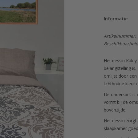
Informatie
Artikelnummer:
Beschikbaarheid
Het dessin Kaley
belangstelling is
omlijst door een 
lichtbruine kleur
De onderkant is e
vormt bij de oms
bovenzijde.
Het dessin zorgt 
slaapkamer goed 