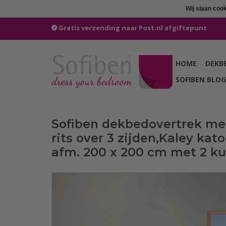
Wij slaan coo
Gratis verzending naar Post.nl afgiftepunt
HOME
DEKB
SOFIBEN BLOG
Sofiben dekbedovertrek me
rits over 3 zijden,Kaley ka
afm. 200 x 200 cm met 2 k