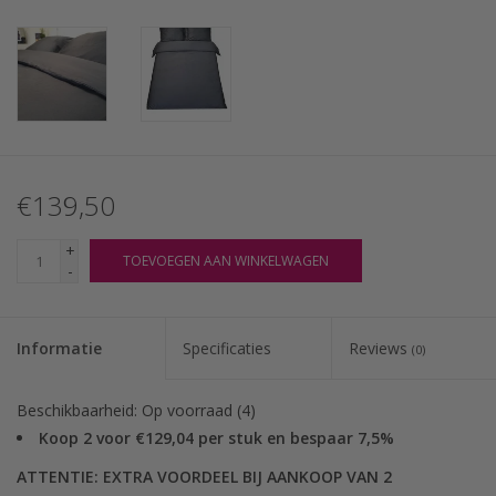
€139,50
+
TOEVOEGEN AAN WINKELWAGEN
-
Informatie
Specificaties
Reviews
(0)
Beschikbaarheid:
Op voorraad
(4)
Koop 2 voor €129,04 per stuk en bespaar 7,5%
ATTENTIE: EXTRA VOORDEEL BIJ AANKOOP VAN 2