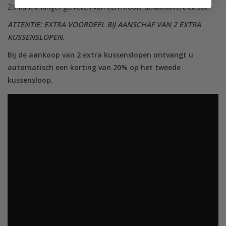
Zo kunt u langer genieten van een mooie dekbedovertrek set.
ATTENTIE: EXTRA VOORDEEL BIJ AANSCHAF VAN 2 EXTRA
KUSSENSLOPEN.
Bij de aankoop van 2 extra kussenslopen ontvangt u
automatisch een korting van 20% op het tweede
kussensloop.