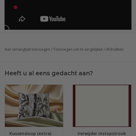
Aan verlanglijst toevoegen
/
Toevoegen om te vergelijken
/
Afdrukken
Heeft u al eens gedacht aan?
Kussensloop (extra)
Verwijder instopstrook