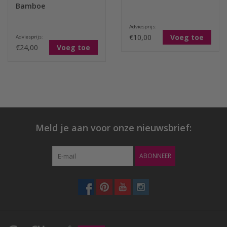
Bamboe
Adviesprijs:
€10,00
Voeg toe
Adviesprijs:
€24,00
Voeg toe
Meld je aan voor onze nieuwsbrief:
ABONNEER