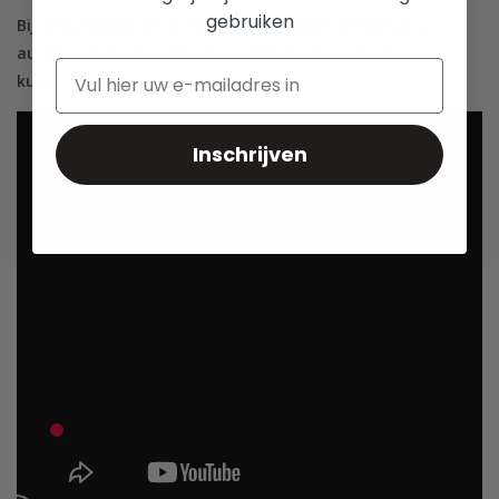
gebruiken
Bij de aankoop van 2 extra kussenslopen ontvangt u
automatisch een korting van 20% op het tweede
kussensloop.
Inschrijven