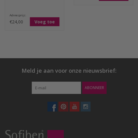
Adviesprijs:
€24,00
Voeg toe
Meld je aan voor onze nieuwsbrief:
ABONNEER