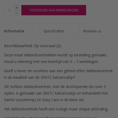
+
TOEVOEGEN AAN WINKELWAGEN
-
Informatie
Specificaties
Reviews
(0)
Beschikbaarheid:
Op voorraad
(2)
Deze maat dekbedovertrekken wordt op bestelling gemaakt.
Houd u rekening met een levertijd van 5 – 7 werkdagen.
Geeft u liever de voorkeur aan een geheel effen dekbedovertrek
in de kwaliteit van de 300TC katoensatijn?
Dit Sofiben dekbedovertrek, met de doorlopende rits over 3
zijden, is gemaakt van 300TC katoensatijn en behandeld met
Sanfor (voorkrimp) en Easy Care in de kleur wit.
Het dekbedovertrek heeft een rustige maar chique uitstraling.