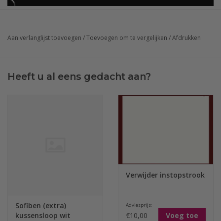
Aan verlanglijst toevoegen
/
Toevoegen om te vergelijken
/
Afdrukken
Heeft u al eens gedacht aan?
Verwijder instopstrook
Sofiben (extra)
Adviesprijs:
€10,00
Voeg toe
kussensloop wit