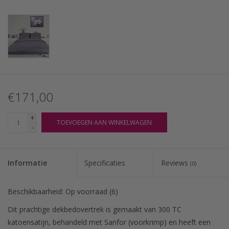
€171,00
+
TOEVOEGEN AAN WINKELWAGEN
-
Informatie
Specificaties
Reviews
(0)
Beschikbaarheid:
Op voorraad
(6)
Dit prachtige dekbedovertrek is gemaakt van 300 TC
katoensatijn, behandeld met Sanfor (voorkrimp) en heeft een