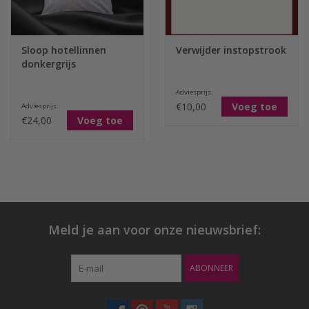
Sloop hotellinnen
Verwijder instopstrook
donkergrijs
Adviesprijs:
€10,00
Voeg toe
Adviesprijs:
€24,00
Voeg toe
Meld je aan voor onze nieuwsbrief:
ABONNEER