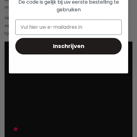
De code is gelijk bij uw eerste bestelling te
matras wordt getrokken.
gebruiken
Het hoeslaken wordt gemaakt van 100% katoensatijn en heeft
een Sanfor behandeling ondergaan om bovenmatige krimp
tijdens het wassen en drogen zoveel mogelijk uit te sluiten.
Inschrijven