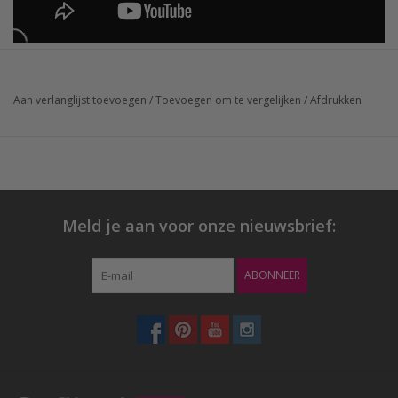
Aan verlanglijst toevoegen
/
Toevoegen om te vergelijken
/
Afdrukken
Meld je aan voor onze nieuwsbrief:
ABONNEER