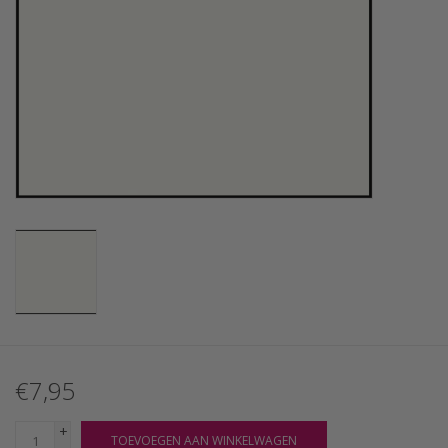
€7,95
+
TOEVOEGEN AAN WINKELWAGEN