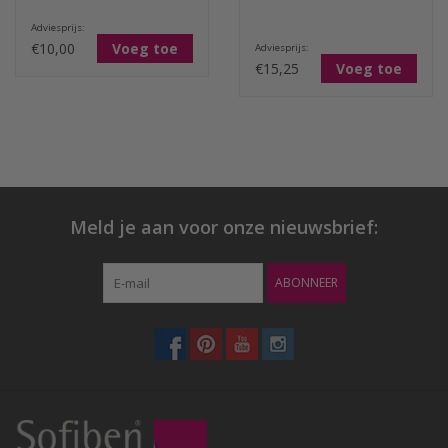
Adviesprijs:
€10,00
Voeg toe
Adviesprijs:
€15,25
Voeg toe
Meld je aan voor onze nieuwsbrief:
ABONNEER