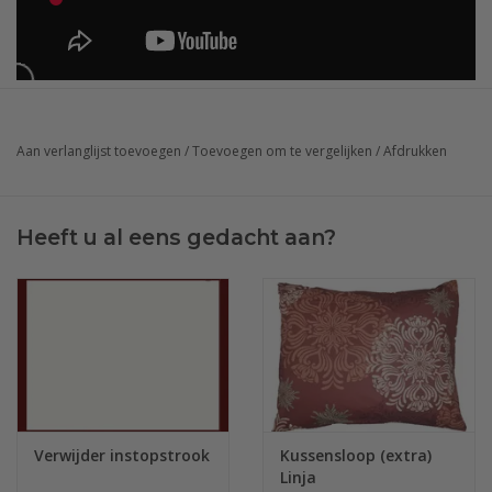
Aan verlanglijst toevoegen
/
Toevoegen om te vergelijken
/
Afdrukken
Heeft u al eens gedacht aan?
Verwijder instopstrook
Kussensloop (extra)
Linja