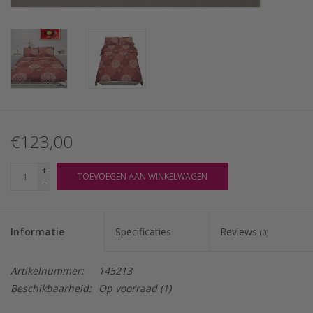
€123,00
+
TOEVOEGEN AAN WINKELWAGEN
-
Informatie
Specificaties
Reviews
(0)
Artikelnummer:
145213
Beschikbaarheid:
Op voorraad
(1)