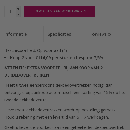
+
TOEVOEGEN AAN WINKELWAGEN
-
Informatie
Specificaties
Reviews
(0)
Beschikbaarheid:
Op voorraad
(4)
Koop 2 voor €116,09 per stuk en bespaar 7,5%
ATTENTIE: EXTRA VOORDEEL BIJ AANKOOP VAN 2
DEKBEDOVERTREKKEN
Heeft u twee eenpersoons dekbedovertrekken nodig, dan
ontvangt u bij aankoop automatisch een korting van 15% op het
tweede dekbedovertrek
Deze maat dekbedovertrekken wordt op bestelling gemaakt.
Houd u rekening met een levertijd van 5 – 7 werkdagen.
Geeft u liever de voorkeur aan een geheel effen dekbedovertrek