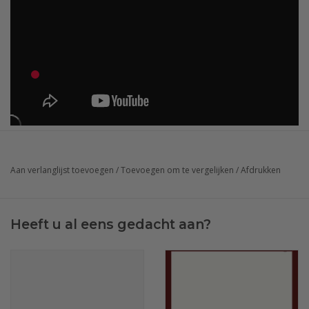
Aan verlanglijst toevoegen
/
Toevoegen om te vergelijken
/
Afdrukken
Heeft u al eens gedacht aan?